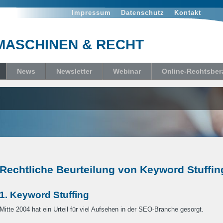
Impressum
Datenschutz
Kontakt
ASCHINEN & RECHT
News
Newsletter
Webinar
Online-Rechtsber
Rechtliche Beurteilung von Keyword Stuffin
1. Keyword Stuffing
Mitte 2004 hat ein Urteil für viel Aufsehen in der SEO-Branche gesorgt.