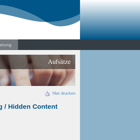
atung
Aufsätze
Hier drucken
g / Hidden Content