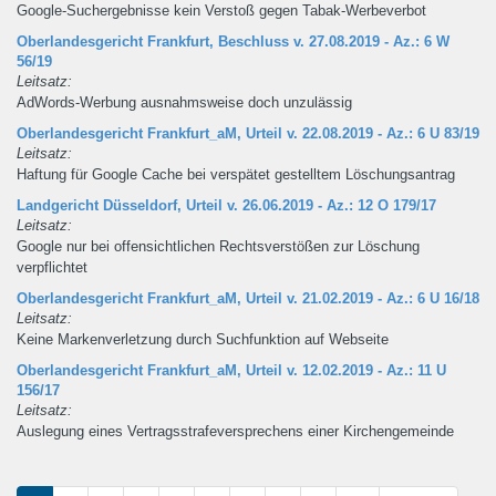
Google-Suchergebnisse kein Verstoß gegen Tabak-Werbeverbot
Oberlandesgericht Frankfurt, Beschluss v. 27.08.2019 - Az.: 6 W
56/19
Leitsatz:
AdWords-Werbung ausnahmsweise doch unzulässig
Oberlandesgericht Frankfurt_aM, Urteil v. 22.08.2019 - Az.: 6 U 83/19
Leitsatz:
Haftung für Google Cache bei verspätet gestelltem Löschungsantrag
Landgericht Düsseldorf, Urteil v. 26.06.2019 - Az.: 12 O 179/17
Leitsatz:
Google nur bei offensichtlichen Rechtsverstößen zur Löschung
verpflichtet
Oberlandesgericht Frankfurt_aM, Urteil v. 21.02.2019 - Az.: 6 U 16/18
Leitsatz:
Keine Markenverletzung durch Suchfunktion auf Webseite
Oberlandesgericht Frankfurt_aM, Urteil v. 12.02.2019 - Az.: 11 U
156/17
Leitsatz:
Auslegung eines Vertragsstrafeversprechens einer Kirchengemeinde