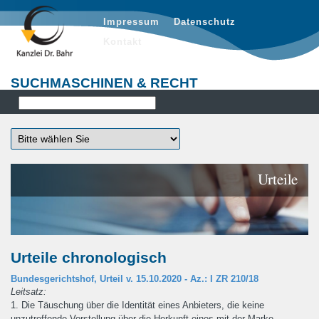
Impressum
Datenschutz
Kontakt
SUCHMASCHINEN & RECHT
Urteile
Urteile chronologisch
Bundesgerichtshof, Urteil v. 15.10.2020 - Az.: I ZR 210/18
Leitsatz:
1. Die Täuschung über die Identität eines Anbieters, die keine
unzutreffende Vorstellung über die Herkunft eines mit der Marke