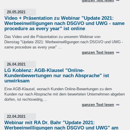
ganzen Text lesen
20.05.2021
Video + Präsentation zu Webinar "Update 2021:
Werbeeinwilligungen nach DSGVO und UWG - same
procedure as every year" ist online
Das Video und die Präsentation zu unserem Webinar von
Dienstag "Update 2021: Werbeeinwilligungen nach DSGVO und UWG -
same procedure as every year" …
ganzen Text lesen
26.04.2021
LG Koblenz: AGB-Klausel "Online-
Kundenbewertungen nur nach Absprache" ist
unwirksam
Eine AGB-Klausel, wonach Kunden Online-Bewertungen zu dem
Kunden nur nach Absprache mit dem bewerteten Unternehmen abgeben
dürfen, ist rechtswidrig,…
ganzen Text lesen
22.04.2021
Webinar mit RA Dr. Bahr "Update 2021:
Werbeeinwilligungen nach DSGVO und UWG" am