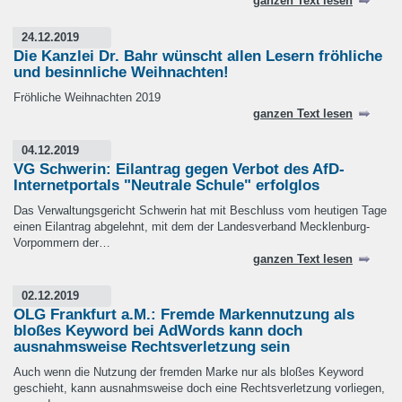
ganzen Text lesen
24.12.2019
Die Kanzlei Dr. Bahr wünscht allen Lesern fröhliche
und besinnliche Weihnachten!
Fröhliche Weihnachten 2019
ganzen Text lesen
04.12.2019
VG Schwerin: Eilantrag gegen Verbot des AfD-
Internetportals "Neutrale Schule" erfolglos
Das Verwaltungsgericht Schwerin hat mit Beschluss vom heutigen Tage
einen Eilantrag abgelehnt, mit dem der Landesverband Mecklenburg-
Vorpommern der…
ganzen Text lesen
02.12.2019
OLG Frankfurt a.M.: Fremde Markennutzung als
bloßes Keyword bei AdWords kann doch
ausnahmsweise Rechtsverletzung sein
Auch wenn die Nutzung der fremden Marke nur als bloßes Keyword
geschieht, kann ausnahmsweise doch eine Rechtsverletzung vorliegen,