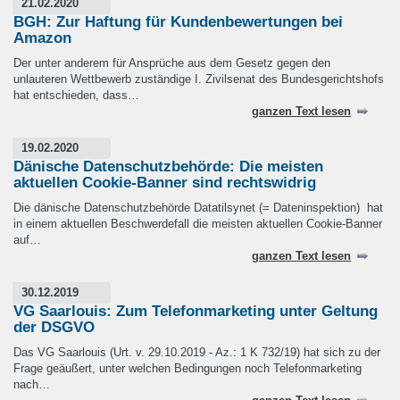
21.02.2020
BGH: Zur Haftung für Kundenbewertungen bei
Amazon
Der unter anderem für Ansprüche aus dem Gesetz gegen den
unlauteren Wettbewerb zuständige I. Zivilsenat des Bundesgerichtshofs
hat entschieden, dass…
ganzen Text lesen
19.02.2020
Dänische Datenschutzbehörde: Die meisten
aktuellen Cookie-Banner sind rechtswidrig
Die dänische Datenschutzbehörde Datatilsynet (= Dateninspektion) hat
in einem aktuellen Beschwerdefall die meisten aktuellen Cookie-Banner
auf…
ganzen Text lesen
30.12.2019
VG Saarlouis: Zum Telefonmarketing unter Geltung
der DSGVO
Das VG Saarlouis (Urt. v. 29.10.2019 - Az.: 1 K 732/19) hat sich zu der
Frage geäußert, unter welchen Bedingungen noch Telefonmarketing
nach…