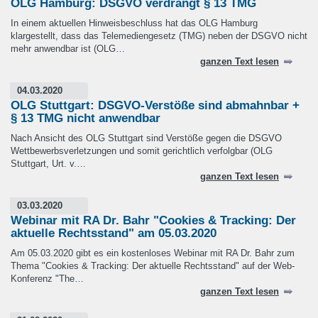
OLG Hamburg: DSGVO verdrängt § 13 TMG
In einem aktuellen Hinweisbeschluss hat das OLG Hamburg
klargestellt, dass das Telemediengesetz (TMG) neben der DSGVO nicht
mehr anwendbar ist (OLG…
ganzen Text lesen
04.03.2020
OLG Stuttgart: DSGVO-Verstöße sind abmahnbar +
§ 13 TMG nicht anwendbar
Nach Ansicht des OLG Stuttgart sind Verstöße gegen die DSGVO
Wettbewerbsverletzungen und somit gerichtlich verfolgbar (OLG
Stuttgart, Urt. v.…
ganzen Text lesen
03.03.2020
Webinar mit RA Dr. Bahr "Cookies & Tracking: Der
aktuelle Rechtsstand" am 05.03.2020
Am 05.03.2020 gibt es ein kostenloses Webinar mit RA Dr. Bahr zum
Thema "Cookies & Tracking: Der aktuelle Rechtsstand" auf der Web-
Konferenz "The…
ganzen Text lesen