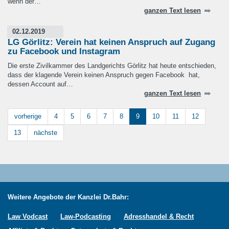
wenn der…
ganzen Text lesen
02.12.2019
LG Görlitz: Verein hat keinen Anspruch auf Zugang
zu Facebook und Instagram
Die erste Zivilkammer des Landgerichts Görlitz hat heute entschieden,
dass der klagende Verein keinen Anspruch gegen Facebook hat,
dessen Account auf…
ganzen Text lesen
vorherige
4
5
6
7
8
9
10
11
12
13
nächste
Weitere Angebote der Kanzlei Dr.Bahr:
Law Vodcast
Law-Podcasting
Adresshandel & Recht