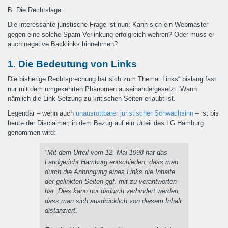
B. Die Rechtslage:
Die interessante juristische Frage ist nun: Kann sich ein Webmaster
gegen eine solche Spam-Verlinkung erfolgreich wehren? Oder muss er
auch negative Backlinks hinnehmen?
1. Die Bedeutung von Links
Die bisherige Rechtsprechung hat sich zum Thema „Links“ bislang fast
nur mit dem umgekehrten Phänomen auseinandergesetzt: Wann
nämlich die Link-Setzung zu kritischen Seiten erlaubt ist.
Legendär – wenn auch
unausrottbarer juristischer Schwachsinn
– ist bis
heute der Disclaimer, in dem Bezug auf ein Urteil des LG Hamburg
genommen wird:
"Mit dem Urteil vom 12. Mai 1998 hat das
Landgericht Hamburg entschieden, dass man
durch die Anbringung eines Links die Inhalte
der gelinkten Seiten ggf. mit zu verantworten
hat. Dies kann nur dadurch verhindert werden,
dass man sich ausdrücklich von diesem Inhalt
distanziert.