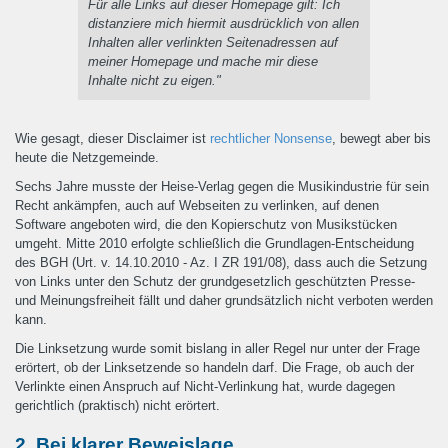
Für alle Links auf dieser Homepage gilt: Ich
distanziere mich hiermit ausdrücklich von allen
Inhalten aller verlinkten Seitenadressen auf
meiner Homepage und mache mir diese
Inhalte nicht zu eigen."
Wie gesagt, dieser Disclaimer ist
rechtlicher Nonsense
, bewegt aber bis
heute die Netzgemeinde.
Sechs Jahre musste der Heise-Verlag gegen die Musikindustrie für sein
Recht ankämpfen, auch auf Webseiten zu verlinken, auf denen
Software angeboten wird, die den Kopierschutz von Musikstücken
umgeht. Mitte 2010 erfolgte schließlich die Grundlagen-Entscheidung
des BGH (Urt. v. 14.10.2010 - Az. I ZR 191/08), dass auch die Setzung
von Links unter den Schutz der grundgesetzlich geschützten Presse-
und Meinungsfreiheit fällt und daher grundsätzlich nicht verboten werden
kann.
Die Linksetzung wurde somit bislang in aller Regel nur unter der Frage
erörtert, ob der Linksetzende so handeln darf. Die Frage, ob auch der
Verlinkte einen Anspruch auf Nicht-Verlinkung hat, wurde dagegen
gerichtlich (praktisch) nicht erörtert.
2. Bei klarer Beweislage