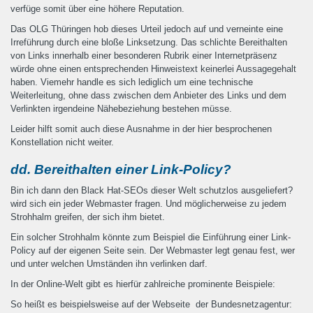
verfüge somit über eine höhere Reputation.
Das OLG Thüringen hob dieses Urteil jedoch auf und verneinte eine
Irreführung durch eine bloße Linksetzung. Das schlichte Bereithalten
von Links innerhalb einer besonderen Rubrik einer Internetpräsenz
würde ohne einen entsprechenden Hinweistext keinerlei Aussagegehalt
haben. Viemehr handle es sich lediglich um eine technische
Weiterleitung, ohne dass zwischen dem Anbieter des Links und dem
Verlinkten irgendeine Nähebeziehung bestehen müsse.
Leider hilft somit auch diese Ausnahme in der hier besprochenen
Konstellation nicht weiter.
dd. Bereithalten einer Link-Policy?
Bin ich dann den Black Hat-SEOs dieser Welt schutzlos ausgeliefert?
wird sich ein jeder Webmaster fragen. Und möglicherweise zu jedem
Strohhalm greifen, der sich ihm bietet.
Ein solcher Strohhalm könnte zum Beispiel die Einführung einer Link-
Policy auf der eigenen Seite sein. Der Webmaster legt genau fest, wer
und unter welchen Umständen ihn verlinken darf.
In der Online-Welt gibt es hierfür zahlreiche prominente Beispiele:
So heißt es beispielsweise auf der Webseite der Bundesnetzagentur: