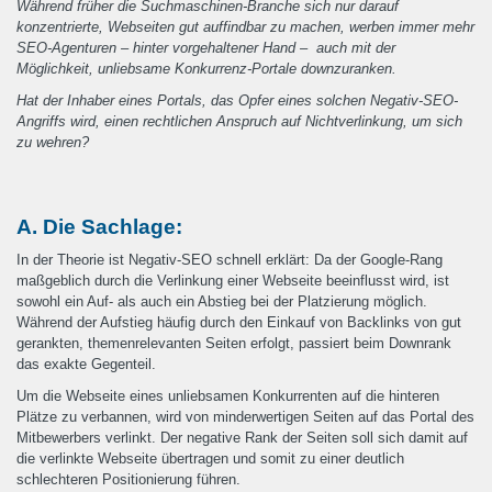
Während früher die Suchmaschinen-Branche sich nur darauf
konzentrierte, Webseiten gut auffindbar zu machen, werben immer mehr
SEO-Agenturen – hinter vorgehaltener Hand – auch mit der
Möglichkeit, unliebsame Konkurrenz-Portale downzuranken.
Hat der Inhaber eines Portals, das Opfer eines solchen Negativ-SEO-
Angriffs wird, einen rechtlichen Anspruch auf Nichtverlinkung, um sich
zu wehren?
A. Die Sachlage:
In der Theorie ist Negativ-SEO schnell erklärt: Da der Google-Rang
maßgeblich durch die Verlinkung einer Webseite beeinflusst wird, ist
sowohl ein Auf- als auch ein Abstieg bei der Platzierung möglich.
Während der Aufstieg häufig durch den Einkauf von Backlinks von gut
gerankten, themenrelevanten Seiten erfolgt, passiert beim Downrank
das exakte Gegenteil.
Um die Webseite eines unliebsamen Konkurrenten auf die hinteren
Plätze zu verbannen, wird von minderwertigen Seiten auf das Portal des
Mitbewerbers verlinkt. Der negative Rank der Seiten soll sich damit auf
die verlinkte Webseite übertragen und somit zu einer deutlich
schlechteren Positionierung führen.