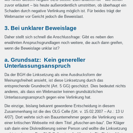
zuvor erläutert – bis heute außerordentlich umstritten, ob überhaupt ein
Schaden durch negative Verlinkung möglich ist. Für beides trägt der
Webmaster vor Gericht jedoch die Beweislast.
3. Bei unklarer Beweislage
Daher stellt sich schnell die Anschlussfrage: Gibt es neben den
erwähnten Anspruchsgrundlagen noch weitere, die auch dann greifen,
wenn die Beweislage unklar ist?
a. Grundsatz: Kein genereller
Unterlassungsanspruch
Da der BGH die Linksetzung als eine Ausdrucksform der
Meinungsfreiheit ansieht, ist diese Linksetzung durch das
entsprechende Grundrecht (Art. 5 GG) geschützt. Dies bedeutet nichts
anderes, als dass ein Webmaster keinen grundsätzlichen
Unterlassungsanspruch gegen eine Verlinkung hat.
Die einzige, bislang bekannt gewordene Entscheidung in diesem
Zusammenhang ist die des OLG Celle (Urt. v. 15.02.2007 – Az.: 13 U
4/07). Dort wehrte sich ein Bauunternehmer gegen die Verlinkung von
einer kritischen Webseite mit dem Titel „pfuscher-am-bau“. Der Kläger
sah darin eine Diskreditierung seiner Person und wollte die Linksetzung