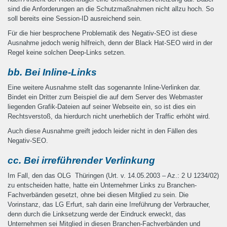
sind die Anforderungen an die Schutzmaßnahmen nicht allzu hoch. So
soll bereits eine Session-ID ausreichend sein.
Für die hier besprochene Problematik des Negativ-SEO ist diese
Ausnahme jedoch wenig hilfreich, denn der Black Hat-SEO wird in der
Regel keine solchen Deep-Links setzen.
bb. Bei Inline-Links
Eine weitere Ausnahme stellt das sogenannte Inline-Verlinken dar.
Bindet ein Dritter zum Beispiel die auf dem Server des Webmaster
liegenden Grafik-Dateien auf seiner Webseite ein, so ist dies ein
Rechtsverstoß, da hierdurch nicht unerheblich der Traffic erhöht wird.
Auch diese Ausnahme greift jedoch leider nicht in den Fällen des
Negativ-SEO.
cc. Bei irreführender Verlinkung
Im Fall, den das OLG Thüringen (Urt. v. 14.05.2003 – Az.: 2 U 1234/02)
zu entscheiden hatte, hatte ein Unternehmer Links zu Branchen-
Fachverbänden gesetzt, ohne bei diesen Mitglied zu sein. Die
Vorinstanz, das LG Erfurt, sah darin eine Irreführung der Verbraucher,
denn durch die Linksetzung werde der Eindruck erweckt, das
Unternehmen sei Mitglied in diesen Branchen-Fachverbänden und