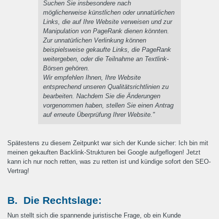
Suchen Sie insbesondere nach
möglicherweise künstlichen oder
unnatürlichen
Links, die au
f Ihre Website verweisen und zur
Manipulation von PageRank dienen könnten.
Zur unnatürlichen Verlinkung können
beispielsweise gekaufte Links, die PageRank
weitergeben, oder die Teilnahme an Textlink-
Börsen gehören.
Wir empfehlen Ihnen, Ihre Website
entsprechend unseren Qualitätsrichtlinien zu
bearbeiten. Nachdem Sie die Änderungen
vorgenommen haben, stellen Sie einen Antrag
auf erneute Überprüfung Ihrer Website."
Spätestens zu diesem Zeitpunkt war sich der Kunde sicher: Ich bin mit
meinen gekauften Backlink-Strukturen bei Google aufgeflogen! Jetzt
kann ich nur noch retten, was zu retten ist und kündige sofort den SEO-
Vertrag!
B. Die Rechtslage:
Nun stellt sich die spannende juristische Frage, ob ein Kunde