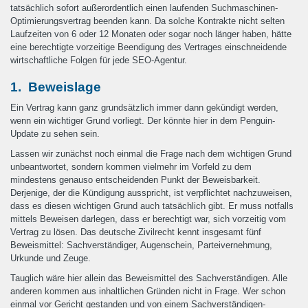
tatsächlich sofort außerordentlich einen laufenden Suchmaschinen-
Optimierungsvertrag beenden kann. Da solche Kontrakte nicht selten
Laufzeiten von 6 oder 12 Monaten oder sogar noch länger haben, hätte
eine berechtigte vorzeitige Beendigung des Vertrages einschneidende
wirtschaftliche Folgen für jede SEO-Agentur.
1. Beweislage
Ein Vertrag kann ganz grundsätzlich immer dann gekündigt werden,
wenn ein wichtiger Grund vorliegt. Der könnte hier in dem Penguin-
Update zu sehen sein.
Lassen wir zunächst noch einmal die Frage nach dem wichtigen Grund
unbeantwortet, sondern kommen vielmehr im Vorfeld zu dem
mindestens genauso entscheidenden Punkt der Beweisbarkeit.
Derjenige, der die Kündigung ausspricht, ist verpflichtet nachzuweisen,
dass es diesen wichtigen Grund auch tatsächlich gibt. Er muss notfalls
mittels Beweisen darlegen, dass er berechtigt war, sich vorzeitig vom
Vertrag zu lösen. Das deutsche Zivilrecht kennt insgesamt fünf
Beweismittel: Sachverständiger, Augenschein, Parteivernehmung,
Urkunde und Zeuge.
Tauglich wäre hier allein das Beweismittel des Sachverständigen. Alle
anderen kommen aus inhaltlichen Gründen nicht in Frage. Wer schon
einmal vor Gericht gestanden und von einem Sachverständigen-