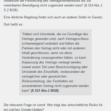
Interessen die Fortsetzung des Vertragsverhältnisses bis zur
vereinbarten Beendigung nicht zugemutet werden kann“ (§ 314 Abs.1
S.2 BGB).
Eine ähnliche Regelung findet sich auch an anderer Stelle im Gesetz.
Dort heißt es:
"Haben sich Umstände, die zur Grundlage des
Vertrags geworden sind, nach Vertragsschluss
schwerwiegend verändert und hätten die
Parteien den Vertrag nicht oder mit anderem
Inhalt geschlossen, wenn sie diese
Veränderung vorausgesehen hätten, so kann
Anpassung des Vertrags verlangt werden,
soweit einem Teil unter Berücksichtigung aller
Umstände des Einzelfalls, insbesondere der
vertraglichen oder gesetzlichen
Risikoverteilung, das Festhalten am
unveränderten Vertrag nicht zugemutet werden
kann"
(§ 313 Abs.1 BGB)
.
Die relevante Frage ist somit: Wer trägt das wirtschaftliche Risiko für
ein solches Google-Update?