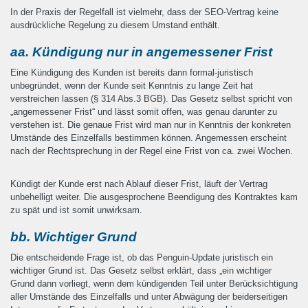
In der Praxis der Regelfall ist vielmehr, dass der SEO-Vertrag keine
ausdrückliche Regelung zu diesem Umstand enthält.
aa. Kündigung nur in angemessener Frist
Eine Kündigung des Kunden ist bereits dann formal-juristisch
unbegründet, wenn der Kunde seit Kenntnis zu lange Zeit hat
verstreichen lassen (§ 314 Abs.3 BGB). Das Gesetz selbst spricht von
„angemessener Frist“ und lässt somit offen, was genau darunter zu
verstehen ist. Die genaue Frist wird man nur in Kenntnis der konkreten
Umstände des Einzelfalls bestimmen können. Angemessen erscheint
nach der Rechtsprechung in der Regel eine Frist von ca. zwei Wochen.
Kündigt der Kunde erst nach Ablauf dieser Frist, läuft der Vertrag
unbehelligt weiter. Die ausgesprochene Beendigung des Kontraktes kam
zu spät und ist somit unwirksam.
bb. Wichtiger Grund
Die entscheidende Frage ist, ob das Penguin-Update juristisch ein
wichtiger Grund ist. Das Gesetz selbst erklärt, dass „ein wichtiger
Grund dann vorliegt, wenn dem kündigenden Teil unter Berücksichtigung
aller Umstände des Einzelfalls und unter Abwägung der beiderseitigen