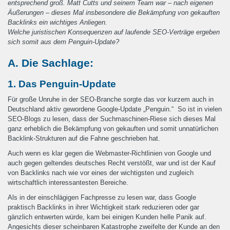
entsprechend groß. Matt Cutts und seinem Team war – nach eigenen
Äußerungen – dieses Mal insbesondere die Bekämpfung von gekauften
Backlinks ein wichtiges Anliegen.
Welche juristischen Konsequenzen auf laufende SEO-Verträge ergeben
sich somit aus dem Penguin-Update?
A. Die Sachlage:
1. Das Penguin-Update
Für große Unruhe in der SEO-Branche sorgte das vor kurzem auch in
Deutschland aktiv gewordene Google-Update „Penguin.“ So ist in vielen
SEO-Blogs zu lesen, dass der Suchmaschinen-Riese sich dieses Mal
ganz erheblich die Bekämpfung von gekauften und somit unnatürlichen
Backlink-Strukturen auf die Fahne geschrieben hat.
Auch wenn es klar gegen die Webmaster-Richtlinien von Google und
auch gegen geltendes deutsches Recht verstößt, war und ist der Kauf
von Backlinks nach wie vor eines der wichtigsten und zugleich
wirtschaftlich interessantesten Bereiche.
Als in der einschlägigen Fachpresse zu lesen war, dass Google
praktisch Backlinks in ihrer Wichtigkeit stark reduzieren oder gar
gänzlich entwerten würde, kam bei einigen Kunden helle Panik auf.
Angesichts dieser scheinbaren Katastrophe zweifelte der Kunde an den