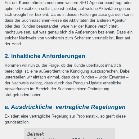
Hat der Kunde nämlich noch eine weitere SEO-Agentur beauftragt oder
optimiert zusätzlich selbst, so ist unklar, auf welche Aktivitäten genau
sich Google hier bezieht. Da es in diesen Fällen genauso gut sein kann,
dass der Suchmaschinen-Riese die Aktivitäten der anderen Agentur
oder des Kunden beanstandet, wäre hier der Kunde verpflichtet,
nachzuweisen, auf was genau sich die Äußerungen beziehen. Dass ein
solcher Nachweis von vornherein zum Scheitern verurteilt ist, liegt auf
der Hand.
2. Inhaltliche Anforderungen
Kommen wir nun zu der Frage, ob der Kunde überhaupt inhaltlich
berechtigt ist, eine außerordentliche Kündigung auszusprechen. Dabei
unterstellen wir einfach einmal, dass dem Kunden – wider Erwarten –
der Nachweis gelingt, dass durch das Penguin-Update erhebliche
Verwerfungen im Bereich der Suchmaschinen-Optimierung
stattgefunden haben.
a. Ausdrückliche vertragliche Regelungen
Existiert eine vertragliche Regelung zur Problematik, so greift diese
grundsätzlich.
Beispiel: