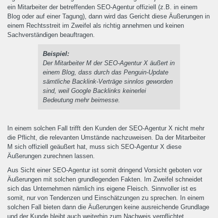
ein Mitarbeiter der betreffenden SEO-Agentur offiziell (z.B. in einem
Blog oder auf einer Tagung), dann wird das Gericht diese Äußerungen in
einem Rechtsstreit im Zweifel als richtig annehmen und keinen
Sachverständigen beauftragen.
Beispiel:
Der Mitarbeiter M der SEO-Agentur X äußert in
einem Blog, dass durch das Penguin-Update
sämtliche Backlink-Verträge sinnlos geworden
sind, weil Google Backlinks keinerlei
Bedeutung mehr beimesse.
In einem solchen Fall trifft den Kunden der SEO-Agentur X nicht mehr
die Pflicht, die relevanten Umstände nachzuweisen. Da der Mitarbeiter
M sich offiziell geäußert hat, muss sich SEO-Agentur X diese
Äußerungen zurechnen lassen.
Aus Sicht einer SEO-Agentur ist somit dringend Vorsicht geboten vor
Äußerungen mit solchen grundlegenden Fakten. Im Zweifel schneidet
sich das Unternehmen nämlich ins eigene Fleisch. Sinnvoller ist es
somit, nur von Tendenzen und Einschätzungen zu sprechen. In einem
solchen Fall bieten dann die Äußerungen keine ausreichende Grundlage
und der Kunde bleibt auch weiterhin zum Nachweis verpflichtet.