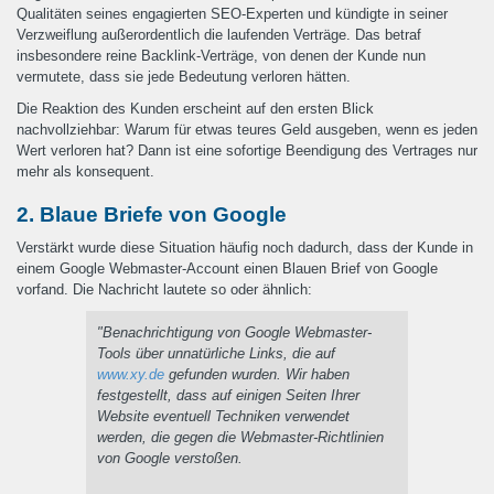
Qualitäten seines engagierten SEO-Experten und kündigte in seiner
Verzweiflung außerordentlich die laufenden Verträge. Das betraf
insbesondere reine Backlink-Verträge, von denen der Kunde nun
vermutete, dass sie jede Bedeutung verloren hätten.
Die Reaktion des Kunden erscheint auf den ersten Blick
nachvollziehbar: Warum für etwas teures Geld ausgeben, wenn es jeden
Wert verloren hat? Dann ist eine sofortige Beendigung des Vertrages nur
mehr als konsequent.
2. Blaue Briefe von Google
Verstärkt wurde diese Situation häufig noch dadurch, dass der Kunde in
einem Google Webmaster-Account einen Blauen Brief von Google
vorfand. Die Nachricht lautete so oder ähnlich:
"Benachrichtigung von Google Webmaster-
Tools über unnatürliche Links, die auf
www.xy.de
gefunden wurden. Wir haben
festgestellt, dass auf einigen Seiten Ihrer
Website eventuell Techniken verwendet
werden, die gegen die Webmaster-Richtlinien
von Google verstoßen.