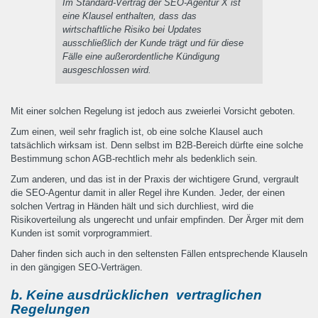
Im Standard-Vertrag der SEO-Agentur X ist
eine Klausel enthalten, dass das
wirtschaftliche Risiko bei Updates
ausschließlich der Kunde trägt und für diese
Fälle eine außerordentliche Kündigung
ausgeschlossen wird.
Mit einer solchen Regelung ist jedoch aus zweierlei Vorsicht geboten.
Zum einen, weil sehr fraglich ist, ob eine solche Klausel auch
tatsächlich wirksam ist. Denn selbst im B2B-Bereich dürfte eine solche
Bestimmung schon AGB-rechtlich mehr als bedenklich sein.
Zum anderen, und das ist in der Praxis der wichtigere Grund, vergrault
die SEO-Agentur damit in aller Regel ihre Kunden. Jeder, der einen
solchen Vertrag in Händen hält und sich durchliest, wird die
Risikoverteilung als ungerecht und unfair empfinden. Der Ärger mit dem
Kunden ist somit vorprogrammiert.
Daher finden sich auch in den seltensten Fällen entsprechende Klauseln
in den gängigen SEO-Verträgen.
b. Keine ausdrücklichen vertraglichen
Regelungen